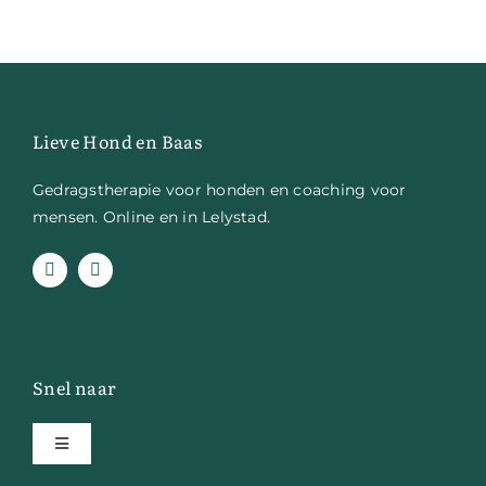
Lieve Hond en Baas
Gedragstherapie voor honden en coaching voor
mensen. Online en in Lelystad.
Snel naar
Toggle
Navigation